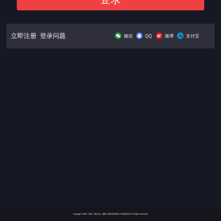
立即注册
登录问题
微信
QQ
微博
支付宝
Copyright ©2008 - 2026 人爱会员 ·
湖南人爱科技有限公司
版权所有 All Rights Reserved.